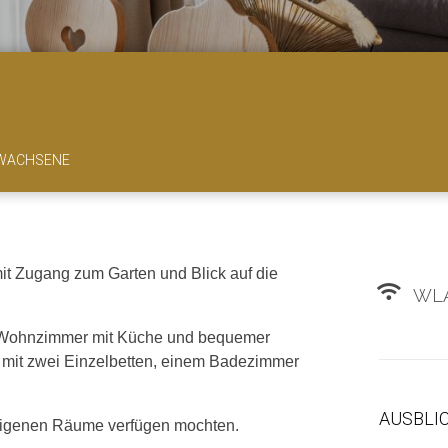
RWACHSENE
t Zugang zum Garten und Blick auf die
WLA
ßen Wohnzimmer mit Küche und bequemer
mit zwei Einzelbetten, einem Badezimmer
AUSBLI
e eigenen Räume verfügen mochten.