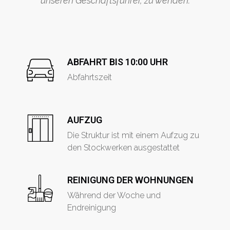
unseren Geschäftsführer, zu wenden.
ABFAHRT BIS 10:00 UHR
Abfahrtszeit
AUFZUG
Die Struktur ist mit einem Aufzug zu
den Stockwerken ausgestattet
REINIGUNG DER WOHNUNGEN
Während der Woche und
Endreinigung