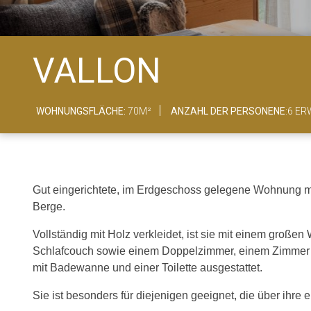
VALLON
WOHNUNGSFLÄCHE:
70M²
ANZAHL DER PERSONENE
:6 E
Gut eingerichtete, im Erdgeschoss gelegene Wohnung mi
Berge.
Vollständig mit Holz verkleidet, ist sie mit einem gro
Schlafcouch sowie einem Doppelzimmer, einem Zimmer 
mit Badewanne und einer Toilette ausgestattet.
Sie ist besonders für diejenigen geeignet, die über ihr