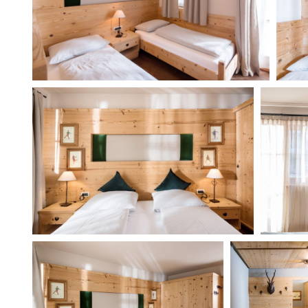
ONLINE RESERVIERUNGS
Bitte füllen Sie das Formular aus, um Inf
einen bestimmten Zeitraum zu buchen