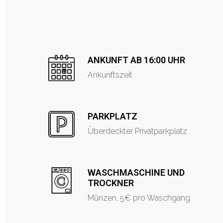
ANKUNFT AB 16:00 UHR
Ankunftszeit
PARKPLATZ
Überdeckter Privatparkplatz
WASCHMASCHINE UND
TROCKNER
Münzen, 5€ pro Waschgang