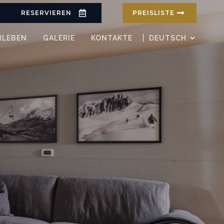
RESERVIEREN
PREISLISTE
RLEBEN
GALERIE
KONTAKTE
DEUTSCH