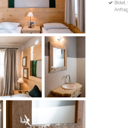
Bidet,
Anfra
ANFRAGE
ormationen anzufordern oder für