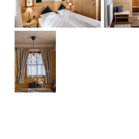
Ich habe die
Datenschutzrichtlinien 
Verarbeitung meiner personenbezogen