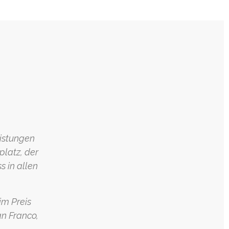
eistungen
platz, der
s in allen
im Preis
an Franco,