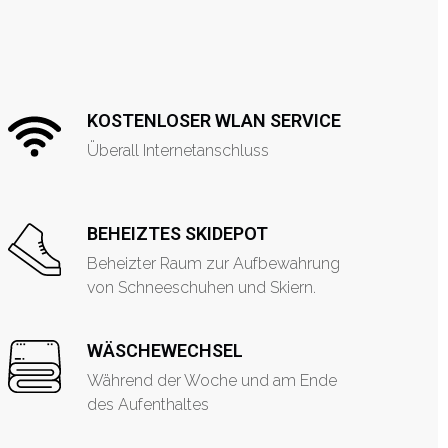
KOSTENLOSER WLAN SERVICE
Überall Internetanschluss
BEHEIZTES SKIDEPOT
Beheizter Raum zur Aufbewahrung
von Schneeschuhen und Skiern.
WÄSCHEWECHSEL
Während der Woche und am Ende
des Aufenthaltes