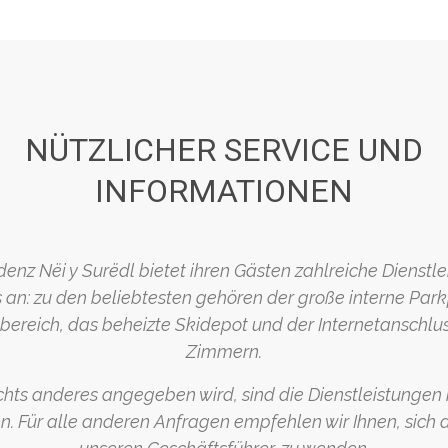
NÜTZLICHER SERVICE UND
INFORMATIONEN
denz Nëi y Surëdl bietet ihren Gästen zahlreiche Dienstl
 an: zu den beliebtesten gehören der große interne Park
ereich, das beheizte Skidepot und der Internetanschlus
Zimmern.
ichts anderes angegeben wird, sind die Dienstleistungen 
en. Für alle anderen Anfragen empfehlen wir Ihnen, sich 