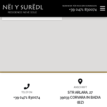
NUMMER FÜR RESERVIERUNGEN
+39 0471 830074
ANSCHRIFT
STR ARLARA, 27
TELEFON
+39 0471 830074
39033 CORVARA IN BADIA
(BZ)